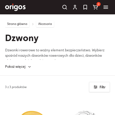
0
Strona główna
Akcesoria
Dzwony
Dzwonki rowerowe to ważny element bezpieczeństwa. Wybierz
spośród naszych dzwonków rowerowych dla dzieci, dzwonków
elektrycznych i dzwonków w stylu retro.
Pokaż więcej
Filtr
3 z 3 produktów