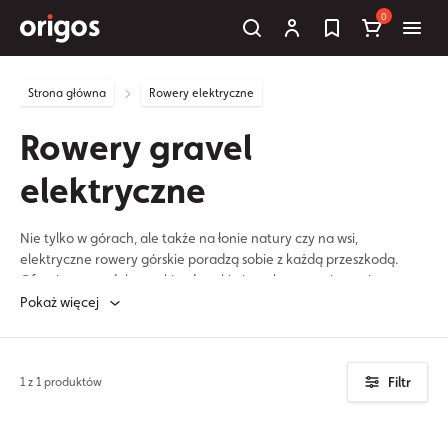
0
Strona główna
Rowery elektryczne
Rowery gravel
elektryczne
Nie tylko w górach, ale także na łonie natury czy na wsi,
elektryczne rowery górskie poradzą sobie z każdą przeszkodą.
Oferujemy modele męskie, damskie i z pełnym zawieszeniem.
Pokaż więcej
Filtr
1 z 1 produktów