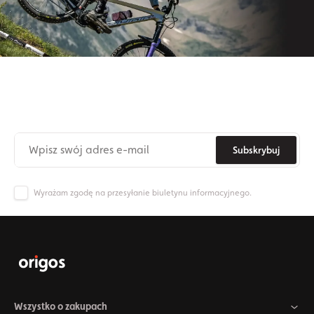
Zapisz się do naszego newslettera
Nie przegap już nigdy żadnych nowinek ze świata Origos.
Subskrybuj
Wyrażam zgodę na przesyłanie biuletynu informacyjnego.
Wszystko o zakupach