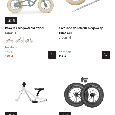
-28 %
Rowerek biegowy dla dzieci
Akcesoria do roweru biegowego
Urban Iki
TRICYCLE
Urban Iki
Na stanie
459 zł
Na stanie
329 zł
139 zł