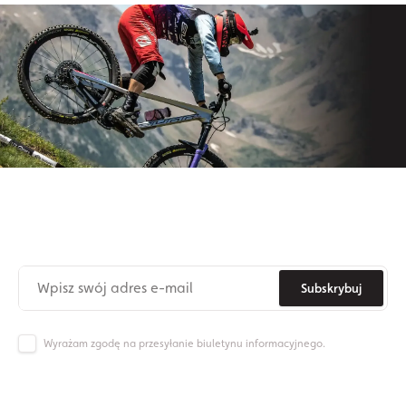
Zapisz się do naszego newslettera
Nie przegap już nigdy żadnych nowinek ze świata Origos.
Subskrybuj
Wyrażam zgodę na przesyłanie biuletynu informacyjnego.