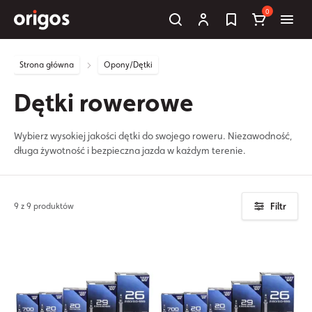
0
Strona główna
Opony/Dętki
Dętki rowerowe
Wybierz wysokiej jakości dętki do swojego roweru. Niezawodność,
długa żywotność i bezpieczna jazda w każdym terenie.
Filtr
9 z 9 produktów