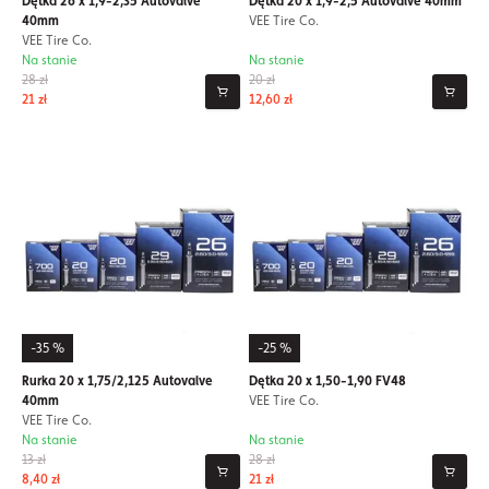
Dętka 26 x 1,9-2,35 Autovalve
Dętka 20 x 1,9-2,5 Autovalve 40mm
40mm
VEE Tire Co.
VEE Tire Co.
Na stanie
Na stanie
28 zł
20 zł
21 zł
12,60 zł
-35 %
-25 %
Rurka 20 x 1,75/2,125 Autovalve
Dętka 20 x 1,50-1,90 FV48
40mm
VEE Tire Co.
VEE Tire Co.
Na stanie
Na stanie
13 zł
28 zł
8,40 zł
21 zł