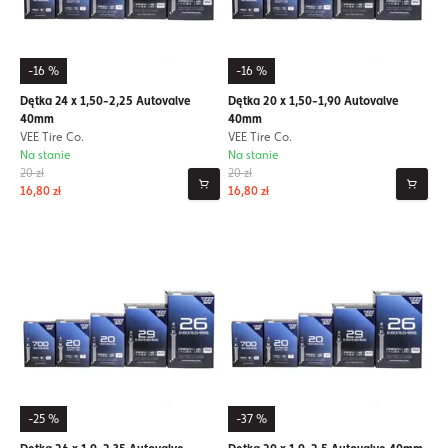
-16 %
-16 %
Dętka 24 x 1,50-2,25 Autovalve
Dętka 20 x 1,50-1,90 Autovalve
40mm
40mm
VEE Tire Co.
VEE Tire Co.
Na stanie
Na stanie
20 zł
20 zł
16,80 zł
16,80 zł
-25 %
-37 %