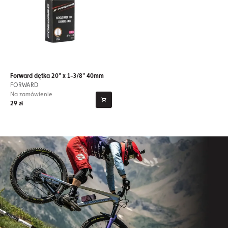
Forward dętka 20" x 1-3/8" 40mm
FORWARD
Na zamówienie
29 zł