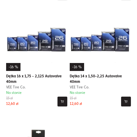
-16 %
-16 %
Dętka 16 x 1,75 - 2,125 Autovalve
Dętka 14 x 1,50-2,25 Autovalve
40mm
40mm
VEE Tire Co.
VEE Tire Co.
Na stanie
Na stanie
15 zł
15 zł
12,60 zł
12,60 zł