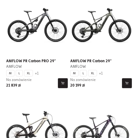
AMFLOW PR Carbon PRO 29"
AMFLOW PR Carbon 29"
AMFLOW
AMFLOW
+1
+1
M
L
XL
M
L
XL
Na zamówienie
Na zamówienie
21 839 zł
20 199 zł