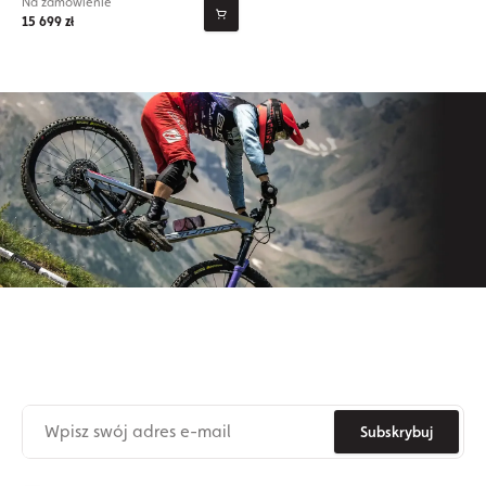
Na zamówienie
15 699 zł
Zapisz się do naszego newslettera
Nie przegap już nigdy żadnych nowinek ze świata Origos.
Subskrybuj