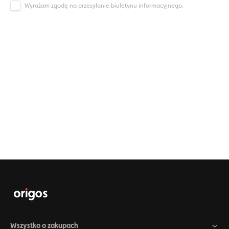
Wyrażam zgodę na przesyłanie biuletynu informacyjnego.
Wszystko o zakupach