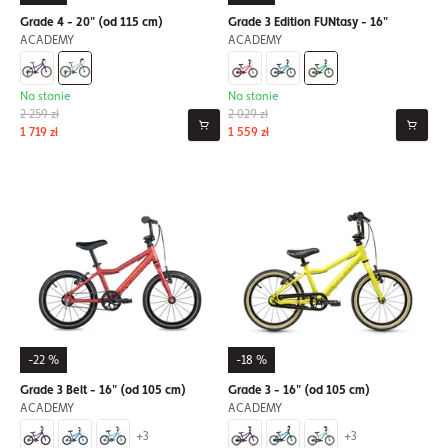
Grade 4 - 20" (od 115 cm)
Grade 3 Edition FUNtasy - 16"
ACADEMY
ACADEMY
Na stanie
Na stanie
2 259 zł
2 029 zł
1 719 zł
1 559 zł
-22 %
-18 %
Grade 3 Belt - 16" (od 105 cm)
Grade 3 - 16" (od 105 cm)
ACADEMY
ACADEMY
+3
+3