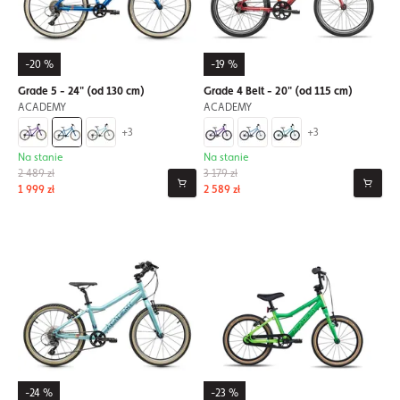
-20 %
-19 %
Grade 5 - 24" (od 130 cm)
Grade 4 Belt - 20" (od 115 cm)
ACADEMY
ACADEMY
+3
+3
Na stanie
Na stanie
2 489 zł
3 179 zł
1 999 zł
2 589 zł
-24 %
-23 %