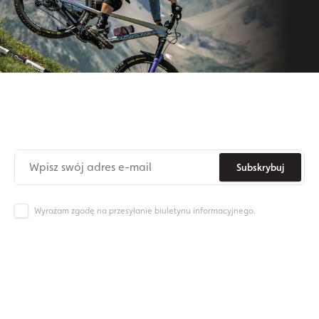
Zapisz się do naszego newslettera
Nie przegap już nigdy żadnych nowinek ze świata Origos.
Subskrybuj
Wyrażam zgodę na przesyłanie biuletynu informacyjnego.