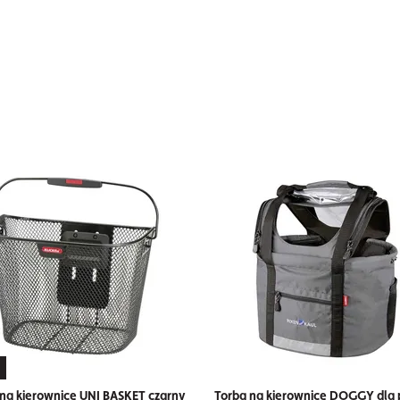
na kierownicę UNI BASKET czarny
Torba na kierownicę DOGGY dla 