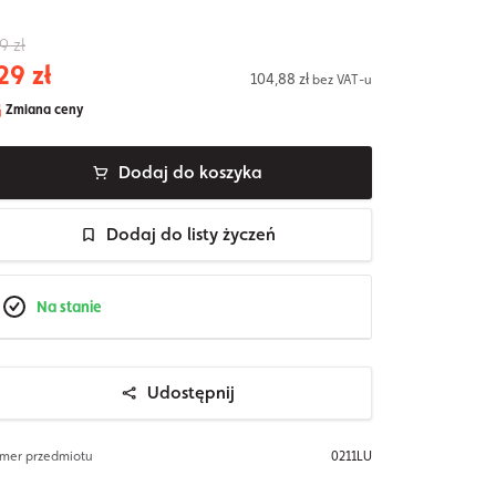
9 zł
29 zł
104,88 zł
bez VAT-u
Zmiana ceny
Dodaj do koszyka
Dodaj do listy życzeń
Na stanie
Udostępnij
mer przedmiotu
0211LU