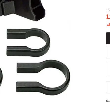
15
1
Nu