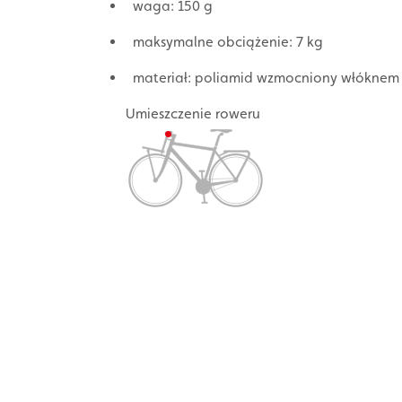
waga: 150 g
maksymalne obciążenie: 7 kg
materiał: poliamid wzmocniony włóknem
Umieszczenie roweru