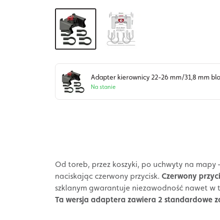
Adapter kierownicy 22-26 mm/31,8 mm b
Na stanie
Od toreb, przez koszyki, po uchwyty na mapy –
naciskając czerwony przycisk.
Czerwony przyci
szklanym gwarantuje niezawodność nawet w t
Ta wersja adaptera zawiera 2 standardowe zac