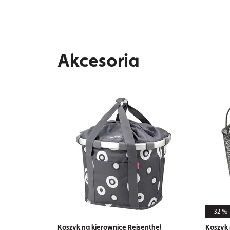
Akcesoria
-32 %
Koszyk na kierownicę Reisenthel
Koszyk 