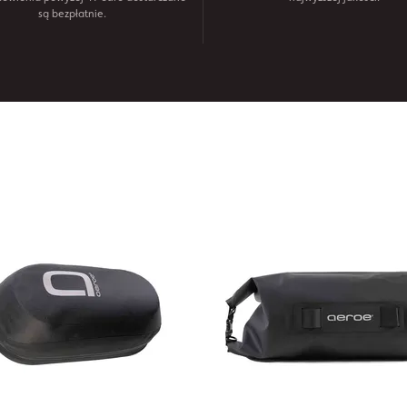
są bezpłatnie.