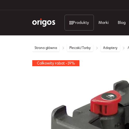
Produkty
Marki
Blog
Strona główna
Plecaki/Torby
Adaptery
A
Całkowity rabat -19%