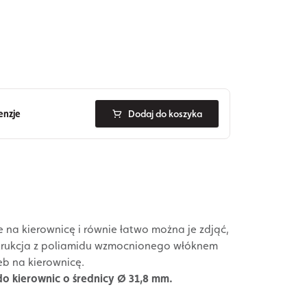
enzje
Dodaj do koszyka
e na kierownicę i równie łatwo można je zdjąć,
trukcja z poliamidu wzmocnionego włóknem
b na kierownicę.
do kierownic o średnicy Ø 31,8 mm.