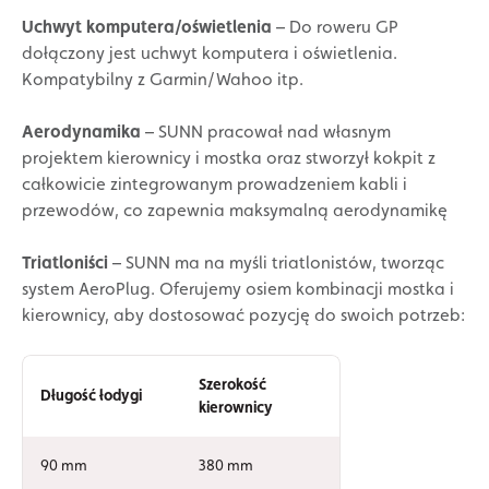
Uchwyt komputera/oświetlenia
– Do roweru GP
dołączony jest uchwyt komputera i oświetlenia.
Kompatybilny z Garmin/Wahoo itp.
Aerodynamika
– SUNN pracował nad własnym
projektem kierownicy i mostka oraz stworzył kokpit z
całkowicie zintegrowanym prowadzeniem kabli i
przewodów, co zapewnia maksymalną aerodynamikę
Triatloniści
– SUNN ma na myśli triatlonistów, tworząc
system AeroPlug. Oferujemy osiem kombinacji mostka i
kierownicy, aby dostosować pozycję do swoich potrzeb:
Szerokość
Długość łodygi
kierownicy
90 mm
380 mm